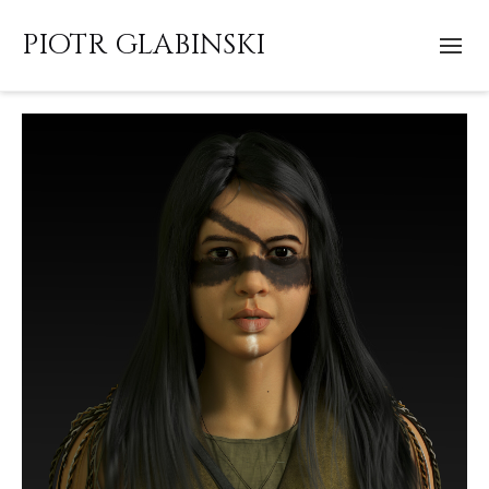
PIOTR GLABINSKI